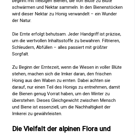
beginnt mit fleißigen Bienen, die von Blüte zu Blüte
schwärmen und Nektar sammeln. In den Bienenstöcken
wird dieser Nektar zu Honig verwandelt – ein Wunder
der Natur.
Die Ernte erfolgt behutsam. Jeder Handgriff ist präzise,
um die wertvollen Inhaltsstoffe zu bewahren. Filtrieren,
Schleudern, Abfüllen – alles passiert mit größter
Sorgfalt.
Zu Beginn der Erntezeit, wenn die Wiesen in voller Blüte
stehen, machen sich die Imker daran, den frischen
Honig aus den Waben zu ernten. Dabei achten sie
darauf, nur einen Teil des Honigs zu entnehmen, damit
die Bienen genug Vorrat haben, um den Winter zu
überstehen. Dieses Gleichgewicht zwischen Mensch
und Biene ist essenziell, um die Nachhaltigkeit der
Imkerei zu gewährleisten.
Die Vielfalt der alpinen Flora und