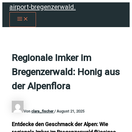
Zum
airport-bregenzerwald.
Inhalt
MAIN
springen
MENU
Regionale Imker im
Bregenzerwald: Honig aus
der Alpenflora
Von
clara_fischer
/
August 21, 2025
Entdecke den Geschmack der Alpen: Wie