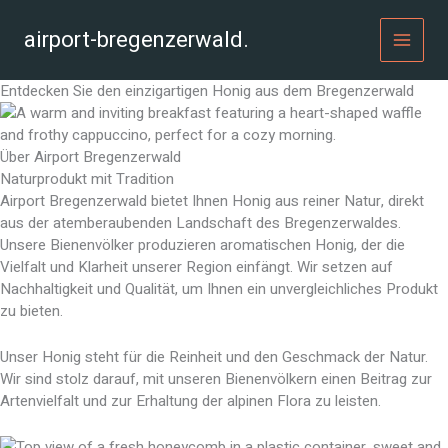
Zum
Inhalt
airport-bregenzerwald.
MAI
springen
Entdecken Sie den einzigartigen Honig aus dem Bregenzerwald
MEN
Über Airport Bregenzerwald
Naturprodukt mit Tradition
Airport Bregenzerwald bietet Ihnen Honig aus reiner Natur, direkt
aus der atemberaubenden Landschaft des Bregenzerwaldes.
Unsere Bienenvölker produzieren aromatischen Honig, der die
Vielfalt und Klarheit unserer Region einfängt. Wir setzen auf
Nachhaltigkeit und Qualität, um Ihnen ein unvergleichliches Produkt
zu bieten.
Unser Honig steht für die Reinheit und den Geschmack der Natur.
Wir sind stolz darauf, mit unseren Bienenvölkern einen Beitrag zur
Artenvielfalt und zur Erhaltung der alpinen Flora zu leisten.