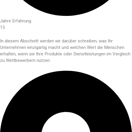
Jahre Erfahrung
15
In diesem Abschnitt werden wir darüber schreiben, was Ihr
Unternehmen einzigartig macht und welchen Wert die Menschen
erhalten, wenn sie Ihre Produkte oder Dienstleistungen im Vergleich
zu Wettbewerbern nutzen.