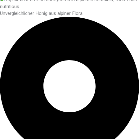
Unvergleichlicher Honig aus alpiner Flora