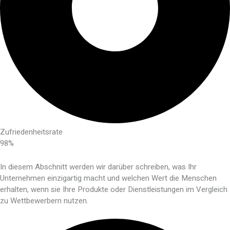
Zufriedenheitsrate
98%
In diesem Abschnitt werden wir darüber schreiben, was Ihr
Unternehmen einzigartig macht und welchen Wert die Menschen
erhalten, wenn sie Ihre Produkte oder Dienstleistungen im Vergleich
zu Wettbewerbern nutzen.